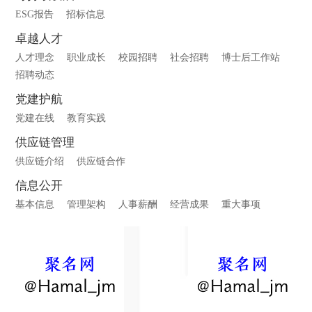
ESG报告
招标信息
卓越人才
人才理念
职业成长
校园招聘
社会招聘
博士后工作站
招聘动态
党建护航
党建在线
教育实践
供应链管理
供应链介绍
供应链合作
信息公开
基本信息
管理架构
人事薪酬
经营成果
重大事项