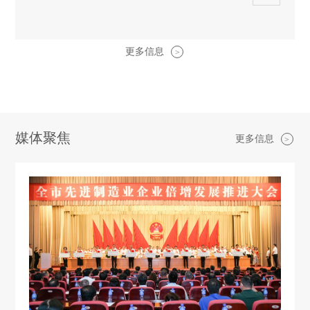
更多信息
>
媒体聚焦
更多信息
>