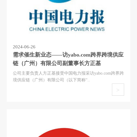
2024-06-26
需求催生新业态——访yabo.com跨界跨境供应
链（广州）有限公司副董事长方正基
公司主要负责人方正基接受中国电力报采访yabo.com跨界跨
境供应链（广州）有限公司（以下简称“..
>