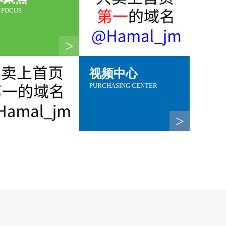
 FOCUS
>
视频中心
PURCHASING CENTER
>
建设智慧城市 共享智能生活