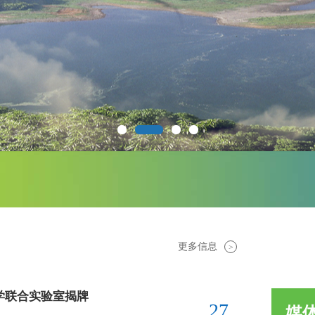
更多信息
>
学联合实验室揭牌
27
媒