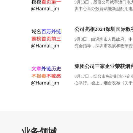
9月13日，股份公司携手澳门
训中心举办数智赋能新型配用电技
公司亮相2024深圳国际数
9月8日，由深圳市人民政府、
究会指导，深圳市发展和改革委员
集团公司三家企业荣获烟
8月17日，烟台市先进制造业
心举行。会上，烟台发布《关于对
业务领域
服务智能电网 共创低碳未来