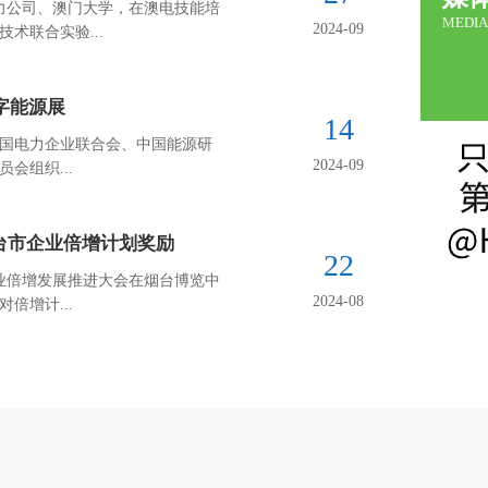
电力公司、澳门大学，在澳电技能培
MEDIA
2024-09
术联合实验...
字能源展
14
中国电力企业联合会、中国能源研
2024-09
会组织...
台市企业倍增计划奖励
22
企业倍增发展推进大会在烟台博览中
2024-08
倍增计...
保卫青山绿水 共建美丽中国