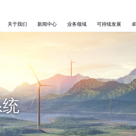
关于我们
新闻中心
业务领域
可持续发展
集团介绍
全球布局
发展历程
资源资质
联系我们
东方新闻
媒体聚焦
智能电网
智慧能源
智慧城市
招标信息
ESG报告
博
系统
力