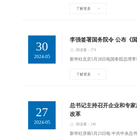
了解更多
>
李强签署国务院令 公布《
30
阅读量：274
2024-05
新华社北京5月28日电国务院总理
了解更多
>
总书记主持召开企业和专家
27
改革
2024-05
阅读量：240
新华社济南5月23日电 中共中央