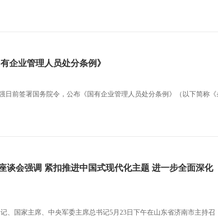
国有企业管理人员处分条例》
李强日前签署国务院令，公布《国有企业管理人员处分条例》（以下简称《条例
座谈会强调 紧扣推进中国式现代化主题 进一步全面深化
总书记、国家主席、中央军委主席总书记5月23日下午在山东省济南市主持召