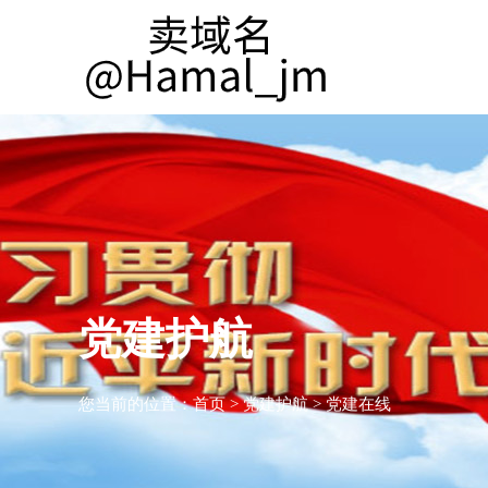
党建护航
您当前的位置：
首页
>
党建护航
>
党建在线