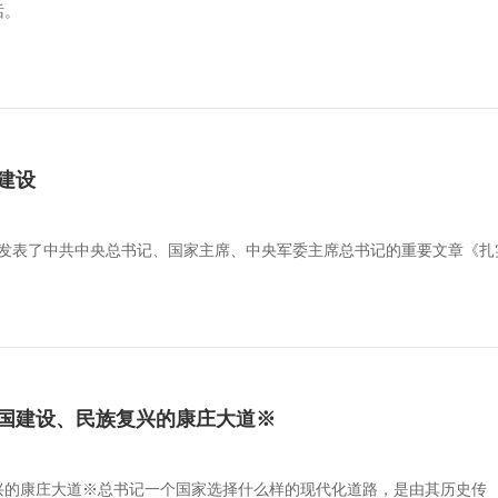
话。
建设
杂志发表了中共中央总书记、国家主席、中央军委主席总书记的重要文章《
国建设、民族复兴的康庄大道※
兴的康庄大道※总书记一个国家选择什么样的现代化道路，是由其历史传