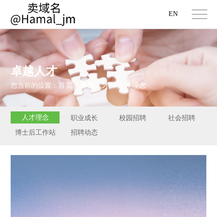
EN
卓越人才
首页
卓越人才
人才理念
您当前的位置：
>
>
人才理念
职业成长
校园招聘
社会招聘
博士后工作站
招聘动态