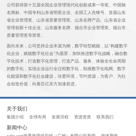
公司获得第十五届全国企业管理现代化创新成果一等奖、中国驰
名商标、中国专利山东省明星企业、全国工人先锋号、首届山东
省企业管理奖、山东省质量管理奖、山东名牌产品、山东省企业
管理创新十佳企业、山东服务名牌、烟台市企业管理奖、烟台市
质量管理奖等荣誉。
面向未来，公司坚持企业本源为纲，数字转型赋能，以“构建数字
化企业，赋能数字化社会”为愿景，加快推进数字化战略，融合数
字化技术，打造数字化管理，打造产品、服务、体验全生命周期
的数字化，实现企业运行全过程数字化，助推数字化电网、数字
化能源和数字化社会建设，珍爱环境，节约资源，为客户、为社
会创造价值，向着百亿东方加速前进。
关于我们
集团介绍
全球布局
发展历程
资源资质
联系我们
新闻中心
yabo.com跨界跨境供应链（广州）有限公司新闻
媒体聚焦