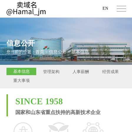
EN
信息公开
首页
信息公开
基本信息
您当前的位置：
>
>
基本信息
管理架构
人事薪酬
经营成果
重大事项
SINCE 1958
国家和山东省重点扶持的高新技术企业