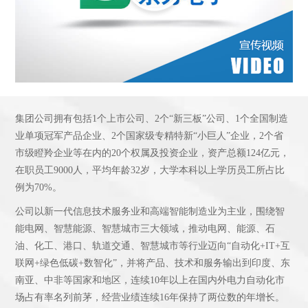
集团公司拥有包括1个上市公司、2个“新三板”公司、1个全国制造
业单项冠军产品企业、2个国家级专精特新“小巨人”企业，2个省
市级瞪羚企业等在内的20个权属及投资企业，资产总额124亿元，
在职员工9000人，平均年龄32岁，大学本科以上学历员工所占比
例为70%。
公司以新一代信息技术服务业和高端智能制造业为主业，围绕智
能电网、智慧能源、智慧城市三大领域，推动电网、能源、石
油、化工、港口、轨道交通、智慧城市等行业迈向“自动化+IT+互
联网+绿色低碳+数智化”，并将产品、技术和服务输出到印度、东
南亚、中非等国家和地区，连续10年以上在国内外电力自动化市
场占有率名列前茅，经营业绩连续16年保持了两位数的年增长。