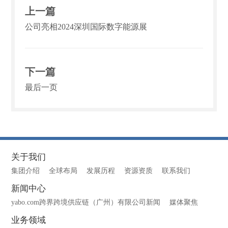
上一篇
公司亮相2024深圳国际数字能源展
下一篇
最后一页
关于我们
集团介绍
全球布局
发展历程
资源资质
联系我们
新闻中心
yabo.com跨界跨境供应链（广州）有限公司新闻
媒体聚焦
业务领域